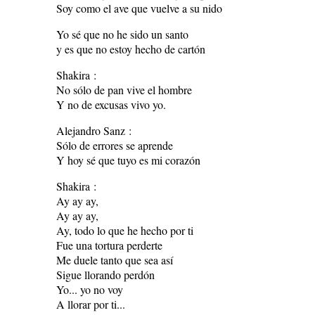
Soy como el ave que vuelve a su nido
Yo sé que no he sido un santo
y es que no estoy hecho de cartón
Shakira :
No sólo de pan vive el hombre
Y no de excusas vivo yo.
Alejandro Sanz :
Sólo de errores se aprende
Y hoy sé que tuyo es mi corazón
Shakira :
Ay ay ay,
Ay ay ay,
Ay, todo lo que he hecho por ti
Fue una tortura perderte
Me duele tanto que sea así
Sigue llorando perdón
Yo... yo no voy
A llorar por ti...