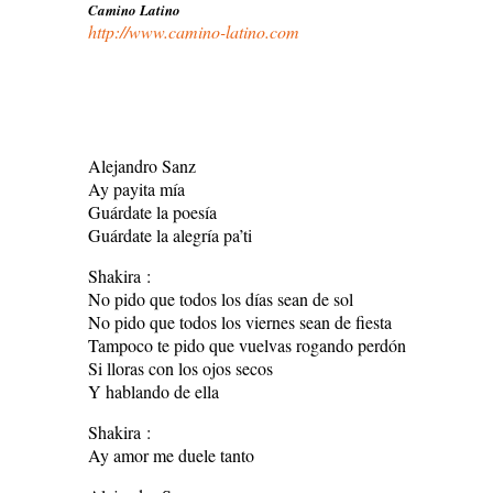
Camino Latino
http://www.camino-latino.com
Alejandro Sanz
Ay payita mía
Guárdate la poesía
Guárdate la alegría pa’ti
Shakira :
No pido que todos los días sean de sol
No pido que todos los viernes sean de fiesta
Tampoco te pido que vuelvas rogando perdón
Si lloras con los ojos secos
Y hablando de ella
Shakira :
Ay amor me duele tanto