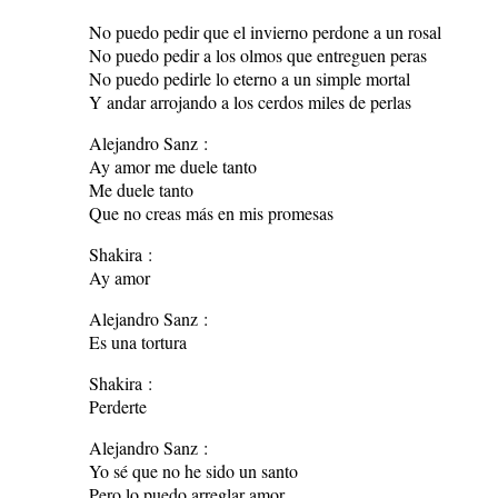
No puedo pedir que el invierno perdone a un rosal
No puedo pedir a los olmos que entreguen peras
No puedo pedirle lo eterno a un simple mortal
Y andar arrojando a los cerdos miles de perlas
Alejandro Sanz :
Ay amor me duele tanto
Me duele tanto
Que no creas más en mis promesas
Shakira :
Ay amor
Alejandro Sanz :
Es una tortura
Shakira :
Perderte
Alejandro Sanz :
Yo sé que no he sido un santo
Pero lo puedo arreglar amor