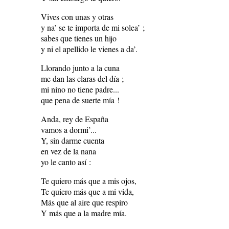
Vives con unas y otras
y na’ se te importa de mi solea’ ;
sabes que tienes un hijo
y ni el apellido le vienes a da’.
Llorando junto a la cuna
me dan las claras del día ;
mi nino no tiene padre...
que pena de suerte mía !
Anda, rey de España
vamos a dormi’...
Y, sin darme cuenta
en vez de la nana
yo le canto así :
Te quiero más que a mis ojos,
Te quiero más que a mi vida,
Más que al aire que respiro
Y más que a la madre mía.