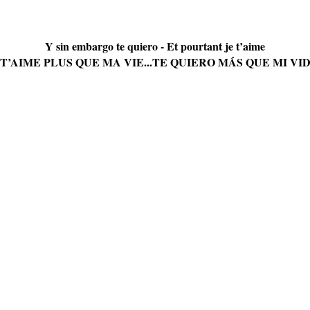
Y sin embargo te quiero - Et pourtant je t’aime
 T’AIME PLUS QUE MA VIE...TE QUIERO MÁS QUE MI VIDA
.