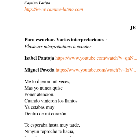
Camino Latino
http://www.camino-latino.com
JE
Para escuchar. Varias interpretaciones
:
Plusieurs interprétations à écouter
Isabel Pantoja
https://www.youtube.com/watch?v=qnN..
Miguel Poveda
https://www.youtube.com/watch?v=IxV...
Me lo dijeron mil veces,
Mas yo nunca quise
Poner atención.
Cuando vinieron los llantos
Ya estabas muy
Dentro de mi corazón.
Te esperaba hasta muy tarde,
Ningún reproche te hacía,