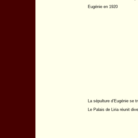
Eugénie en 1920
La sépulture d’Eugénie se tr
Le Palais de Liria réunit div