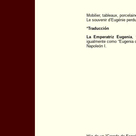
Mobilier, tableaux, porcelai
Le souvenir d’Eugénie perd
*
Traducción
La Emperatriz Eugenia
,
igualmente como “Eugenia d
Napoleón I.