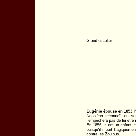
Grand escalier
Eugénie épouse en 1853 l’
Napoléon reconnaît en so
l’empêchera pas de lui être i
En 1856 ils ont un enfant l
puisqu’il meurt tragiquem
contre les Zoulous.