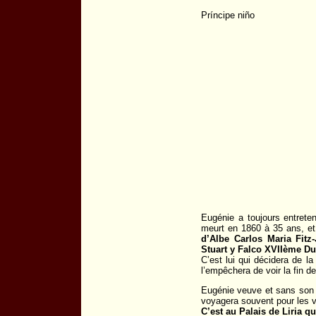
Príncipe niño
Eugénie a toujours entret
meurt en 1860 à 35 ans, et
d’Albe Carlos Maria Fitz
Stuart y Falco XVIIème Du
C’est lui qui décidera de l
l’empêchera de voir la fin d
Eugénie veuve et sans son f
voyagera souvent pour les v
C’est au Palais de Liria q