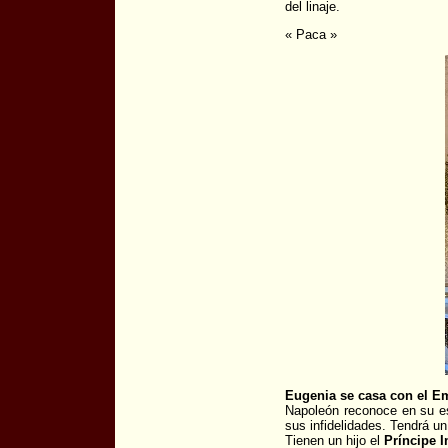
del linaje.
« Paca »
Eugenia se casa con el Em
Napoleón reconoce en su es
sus infidelidades. Tendrá un
Tienen un hijo el
Príncipe 