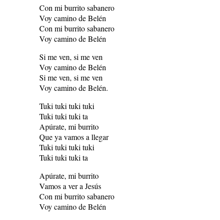
Con mi burrito sabanero
Voy camino de Belén
Con mi burrito sabanero
Voy camino de Belén
Si me ven, si me ven
Voy camino de Belén
Si me ven, si me ven
Voy camino de Belén.
Tuki tuki tuki tuki
Tuki tuki tuki ta
Apúrate, mi burrito
Que ya vamos a llegar
Tuki tuki tuki tuki
Tuki tuki tuki ta
Apúrate, mi burrito
Vamos a ver a Jesús
Con mi burrito sabanero
Voy camino de Belén