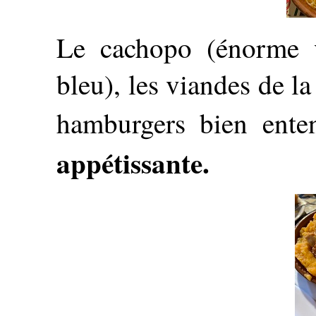
Le cachopo (énorme 
bleu), les viandes de la 
hamburgers bien enten
appétissante.