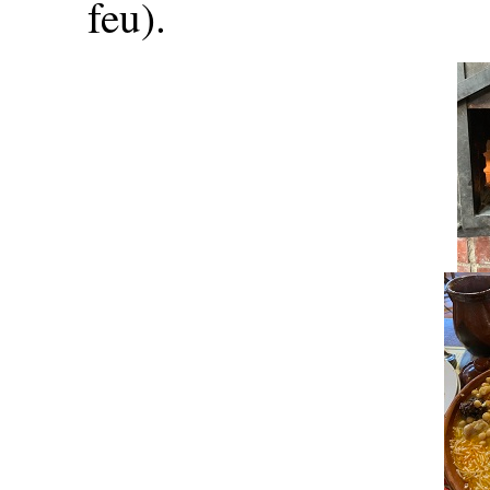
feu).