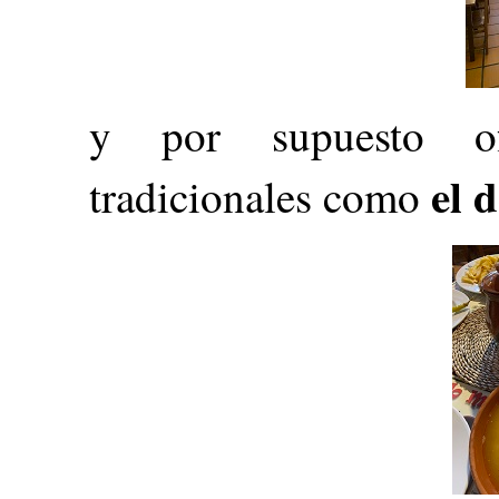
y por supuesto of
el 
tradicionales como