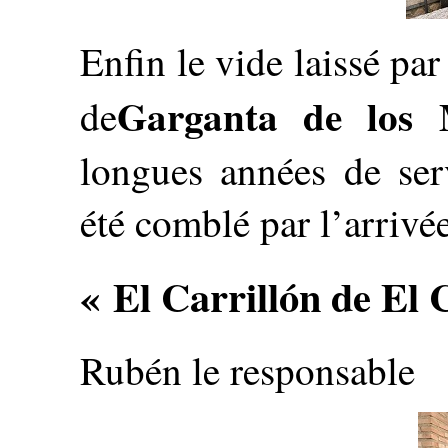
Enfin le vide laissé par
Garganta de los 
de
longues années de ser
été comblé par l’arrivé
« El Carrillón de El 
Rubén le responsable