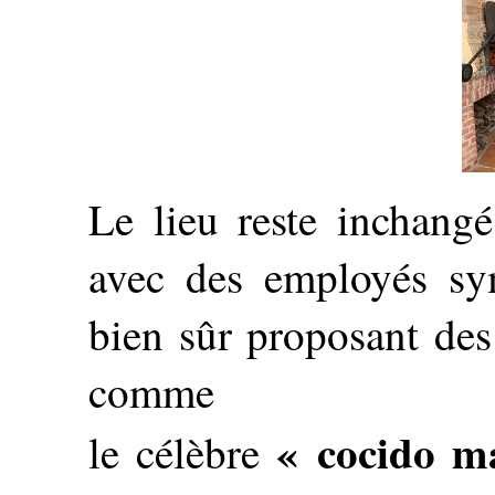
Le lieu reste inchangé
avec des employés sym
bien sûr proposant des
comme
« cocido m
le célèbre