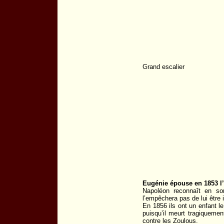
Grand escalier
Eugénie épouse en 1853 l’
Napoléon reconnaît en so
l’empêchera pas de lui être i
En 1856 ils ont un enfant l
puisqu’il meurt tragiquem
contre les Zoulous.