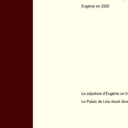
Eugénie en 1920
La sépulture d’Eugénie se tr
Le Palais de Liria réunit div