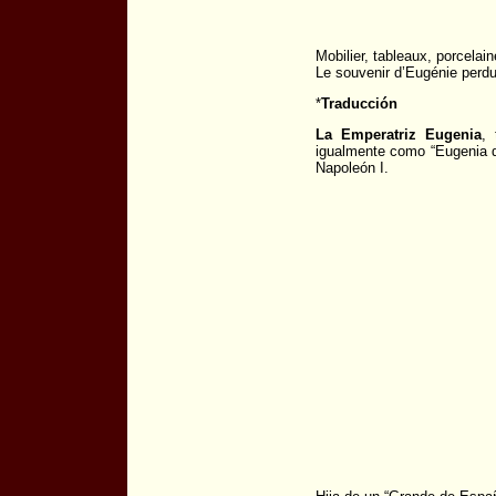
Mobilier, tableaux, porcelai
Le souvenir d’Eugénie perd
*
Traducción
La Emperatriz Eugenia
,
igualmente como “Eugenia d
Napoleón I.