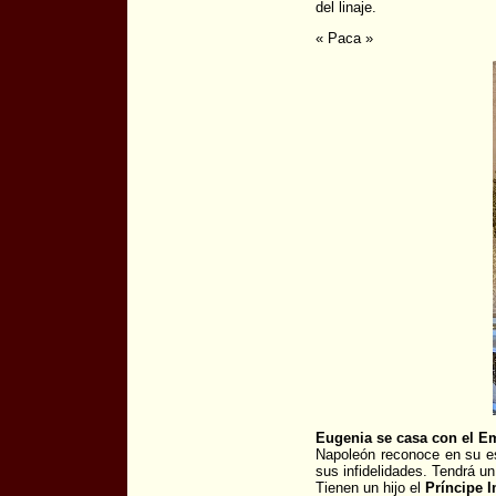
del linaje.
« Paca »
Eugenia se casa con el Em
Napoleón reconoce en su es
sus infidelidades. Tendrá un
Tienen un hijo el
Príncipe 