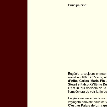
Príncipe niño
Eugénie a toujours entret
meurt en 1860 à 35 ans, et
d’Albe Carlos Maria Fitz
Stuart y Falco XVIIème Du
C’est lui qui décidera de l
l’empêchera de voir la fin d
Eugénie veuve et sans son f
voyagera souvent pour les v
C’est au Palais de Liria q