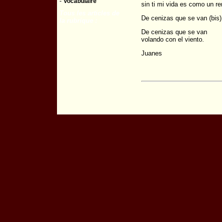
-
Vocabulaire
sin ti mi vida es como un r
Tous les articles de
De cenizas que se van (bis)
la rubrique :
De cenizas que se van
volando con el viento.
Juanes