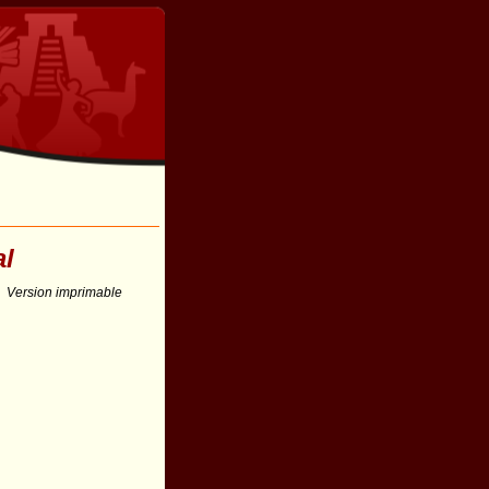
al
Version imprimable