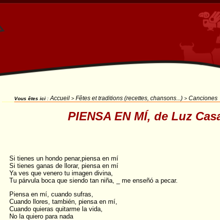
Accueil
Fêtes et traditions (recettes, chansons...)
Canciones
Vous êtes ici
:
>
>
PIENSA EN MÍ, de Luz Cas
Si tienes un hondo penar,piensa en mí
Si tienes ganas de llorar, piensa en mí
Ya ves que venero tu imagen divina,
Tu párvula boca que siendo tan niña, _ me enseñó a pecar.
Piensa en mí, cuando sufras,
Cuando llores, también, piensa en mí,
Cuando quieras quitarme la vida,
No la quiero para nada