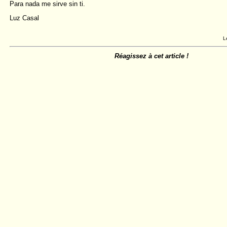
Para nada me sirve sin ti.
Luz Casal
L
Réagissez à cet article !