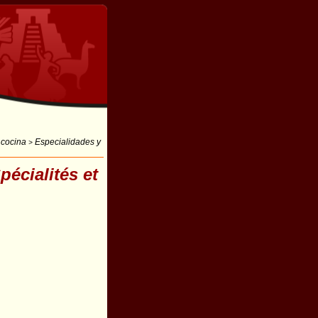
 cocina
Especialidades y
>
pécialités et