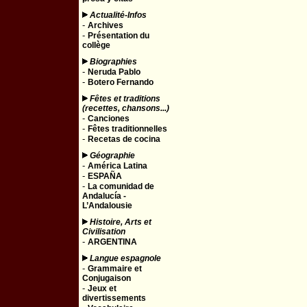
Actualité-Infos
-
Archives
-
Présentation du
collège
Biographies
-
Neruda Pablo
-
Botero Fernando
Fêtes et traditions
(recettes, chansons...)
-
Canciones
-
Fêtes traditionnelles
-
Recetas de cocina
Géographie
-
América Latina
-
ESPAÑA
-
La comunidad de
Andalucía -
L’Andalousie
Histoire, Arts et
Civilisation
-
ARGENTINA
Langue espagnole
-
Grammaire et
Conjugaison
-
Jeux et
divertissements